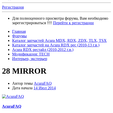
Регистрация
Для полноценного просмотра форума, Вам необходимо
зарегистрироваться !!!!
Перейти к регистрации
Главная
Форумы
Каталог запчастей Acura MDX, RDX, ZDX, TLX, TSX
Каталог запчастей на Acura RDX рес (2010-13 г.в.)
Acura RDX рестайл (2010-2012 г.в.)
Модификация: TECH
Интерьер, экстерьер
28 MIRROR
Автор темы
AcuraFAQ
Дата начала
14 Июл 2014
AcuraFAQ