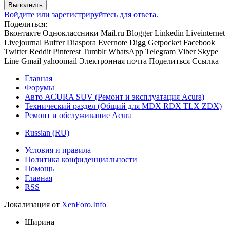
Выполнить
Войдите или зарегистрируйтесь для ответа.
Поделиться:
Вконтакте
Одноклассники
Mail.ru
Blogger
Linkedin
Liveinternet
Livejournal
Buffer
Diaspora
Evernote
Digg
Getpocket
Facebook
Twitter
Reddit
Pinterest
Tumblr
WhatsApp
Telegram
Viber
Skype
Line
Gmail
yahoomail
Электронная почта
Поделиться
Ссылка
Главная
Форумы
Авто ACURA SUV (Ремонт и эксплуатация Acura)
Технический раздел (Общий для MDX RDX TLX ZDX)
Ремонт и обслуживание Acura
Russian (RU)
Условия и правила
Политика конфиденциальности
Помощь
Главная
RSS
Локализация от
XenForo.Info
Ширина