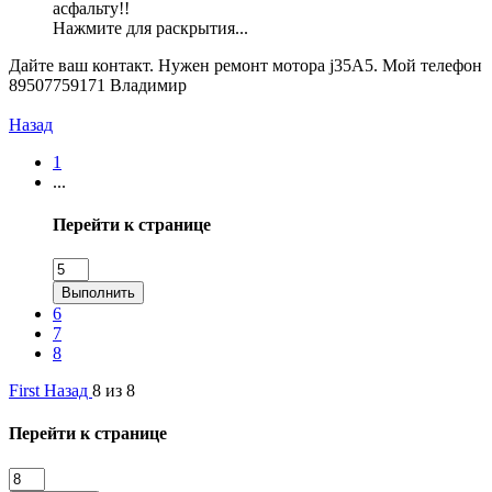
асфальту!!
Нажмите для раскрытия...
Дайте ваш контакт. Нужен ремонт мотора j35A5. Мой телефон
89507759171 Владимир
Назад
1
...
Перейти к странице
Выполнить
6
7
8
First
Назад
8 из 8
Перейти к странице