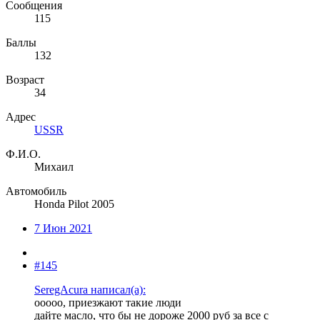
Сообщения
115
Баллы
132
Возраст
34
Адрес
USSR
Ф.И.О.
Михаил
Автомобиль
Honda Pilot 2005
7 Июн 2021
#145
SeregAcura написал(а):
ооооо, приезжают такие люди
дайте масло, что бы не дороже 2000 руб за все с