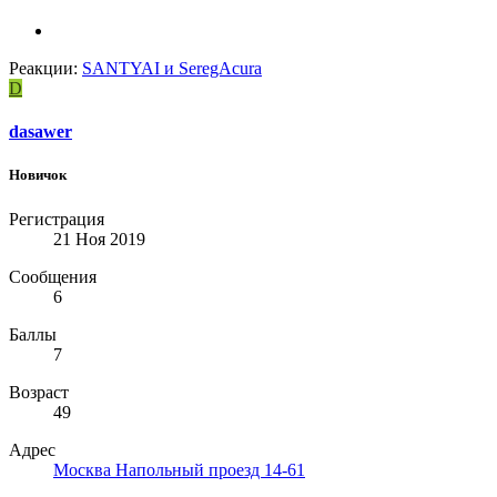
Реакции:
SANTYAI
и
SeregAcura
D
dasawer
Новичок
Регистрация
21 Ноя 2019
Сообщения
6
Баллы
7
Возраст
49
Адрес
Москва Напольный проезд 14-61