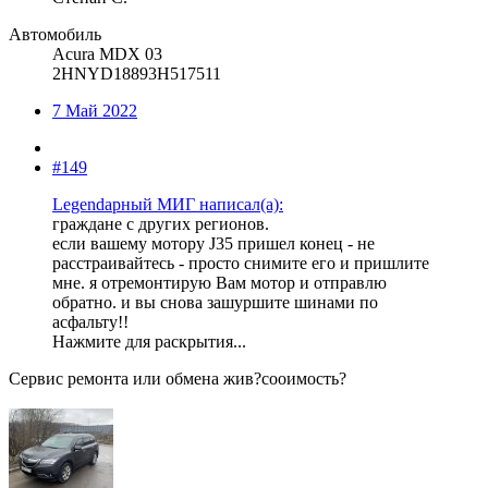
Автомобиль
Acura MDX 03
2HNYD18893H517511
7 Май 2022
#149
Legendарный МИГ написал(а):
граждане с других регионов.
если вашему мотору J35 пришел конец - не
расстраивайтесь - просто снимите его и пришлите
мне. я отремонтирую Вам мотор и отправлю
обратно. и вы снова зашуршите шинами по
асфальту!!
Нажмите для раскрытия...
Сервис ремонта или обмена жив?сооимость?