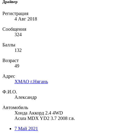
Драйвер
Регистрация
4 Авг 2018
Сообщения
324
Баллы
132
Возраст
49
Адрес
ХМАО г.Нягань
Ф.И.О.
Александр
Автомобиль
Хонда Аккорд 2.4 4WD
Acura MDX YD2 3.7 2008 г.в.
7 Май 2021