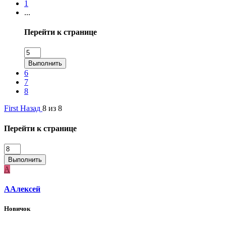
1
...
Перейти к странице
Выполнить
6
7
8
First
Назад
8 из 8
Перейти к странице
Выполнить
А
ААлексей
Новичок