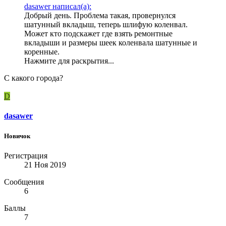
dasawer написал(а):
Добрый день. Проблема такая, провернулся
шатунный вкладыш, теперь шлифую коленвал.
Может кто подскажет где взять ремонтные
вкладыши и размеры шеек коленвала шатунные и
коренные.
Нажмите для раскрытия...
С какого города?
D
dasawer
Новичок
Регистрация
21 Ноя 2019
Сообщения
6
Баллы
7