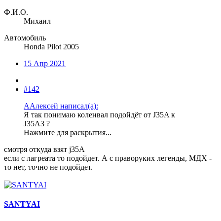
Ф.И.О.
Михаил
Автомобиль
Honda Pilot 2005
15 Апр 2021
#142
ААлексей написал(а):
Я так понимаю коленвал подойдёт от J35A к
J35A3 ?
Нажмите для раскрытия...
смотря откуда взят j35A
если с лагреата то подойдет. А с праворуких легенды, МДХ -
то нет, точно не подойдет.
SANTYAI