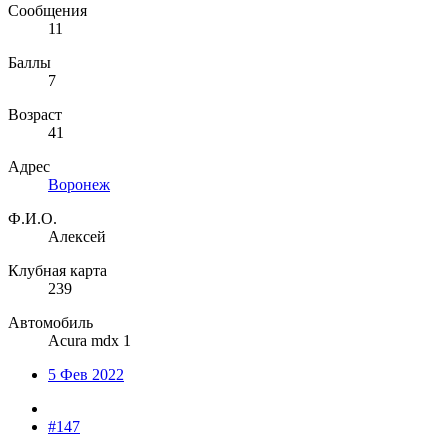
Сообщения
11
Баллы
7
Возраст
41
Адрес
Воронеж
Ф.И.О.
Алексей
Клубная карта
239
Автомобиль
Acura mdx 1
5 Фев 2022
#147