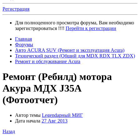
Регистрация
Для полноценного просмотра форума, Вам необходимо
зарегистрироваться !!!!
Перейти к регистрации
Главная
Форумы
Авто ACURA SUV (Ремонт и эксплуатация Acura)
Технический раздел (Общий для MDX RDX TLX ZDX)
Ремонт и обслуживание Acura
Ремонт (Ребилд) мотора
Акура МДХ J35A
(Фотоотчет)
Автор темы
Legendарный МИГ
Дата начала
27 Авг 2013
Назад