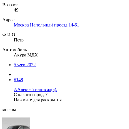
Возраст
49
Адрес
Москва Напольный проезд 14-61
Ф.И.О.
Петр
Автомобиль
Акура МДХ
5 Фев 2022
#148
ААлексей написал(а):
С какого города?
Нажмите для раскрытия...
москва