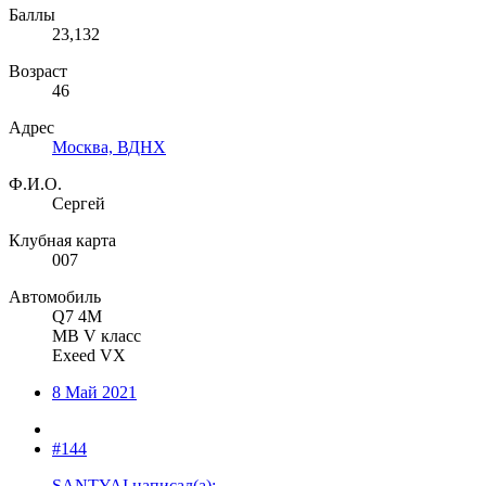
Баллы
23,132
Возраст
46
Адрес
Москва, ВДНХ
Ф.И.О.
Сергей
Клубная карта
007
Автомобиль
Q7 4M
MB V класс
Exeed VX
8 Май 2021
#144
SANTYAI написал(а):