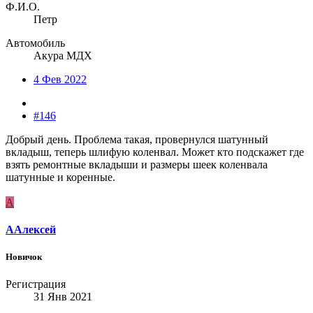
Ф.И.О.
Петр
Автомобиль
Акура МДХ
4 Фев 2022
#146
Добрый день. Проблема такая, провернулся шатунный
вкладыш, теперь шлифую коленвал. Может кто подскажет где
взять ремонтные вкладыши и размеры шеек коленвала
шатунные и коренные.
А
ААлексей
Новичок
Регистрация
31 Янв 2021