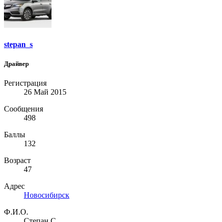
stepan_s
Драйвер
Регистрация
26 Май 2015
Сообщения
498
Баллы
132
Возраст
47
Адрес
Новосибирск
Ф.И.О.
Степан С.