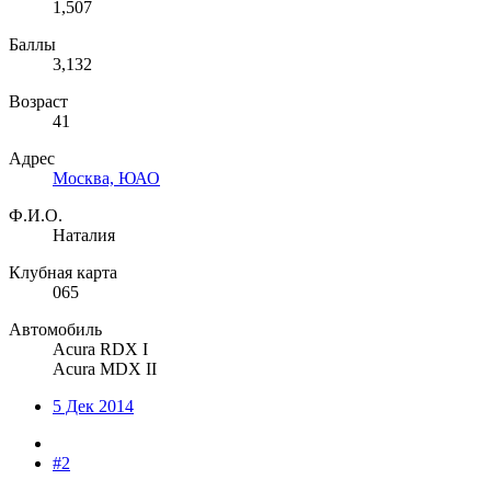
1,507
Баллы
3,132
Возраст
41
Адрес
Москва, ЮАО
Ф.И.О.
Наталия
Клубная карта
065
Автомобиль
Acura RDX I
Acura MDX II
5 Дек 2014
#2