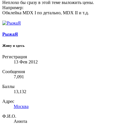
Неплохо бы сразу в этой теме выложить цены.
Например:
Обклейка MDX I по детально, MDX II и т.д.
РыжаЯ
Живу я здесь
Регистрация
13 Фев 2012
Сообщения
7,091
Баллы
13,132
Адрес
Москва
Ф.И.О.
Анюта