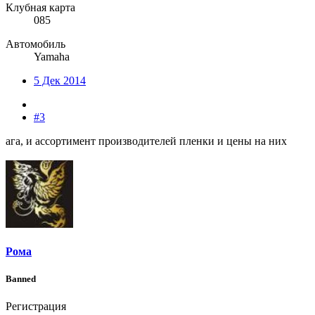
Клубная карта
085
Автомобиль
Yamaha
5 Дек 2014
#3
ага, и ассортимент производителей пленки и цены на них
Рома
Banned
Регистрация