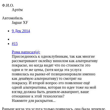
Ф.И.О.
Артём
Автомобиль
Jaguar XF
9 Дек 2014
#15
Рома написал(а):
Присоединюсь к одноклубникам, так как многие
рассматривают оклейку винилом как альтернативу
покраске, но когда видят что по стоимости это
одни и те же цены, (хотя когда эта услуга
появилась на рынке-её позиционировали именно
как дешёвую альтернативу) то смотрят на
покраску. И второй вопрос-это появление ещё
одной альтернативы, которая по идее тоже на мой
взгляд должна быть дешевле-аквапринт, ваше
отношение к этой технологии?
Нажмите для раскрытия...
Раньше когда эта услуга только появилась, она была дешевле,