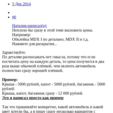
5 Дек 2014
#6
Наталия написал(а):
Неплохо бы сразу в этой теме выложить цены.
Например:
Обклейка MDX I по детально, MDX II и т.д.
Нажмите для раскрытия...
Здравствуйте.
По деталям расписывать нет смысла, потому что если
посчитать цену на каждую деталь, то цена получится в два
раза выше обычной плёнкой, чем оклеить автомобиль
полностью сразу хорошей плёнкой.
Пример:
Крыша - 5000 рублей, капот - 5000 рублей, багажник - 5000
рублей.
Крыша, капот, багажник сразу - 12 000 рублей.
Это я написал просто как пример
Так что прашивайте конкретно, какой автомобиль и какой
цвет хотели бы, а я пишу сразу несколько вариантов с