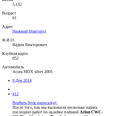
5,132
Возраст
61
Адрес
Нижний Новгород
Ф.И.О.
Вадим Викторович
Клубная карта
052
Автомобиль
Acura MDX silver 2005
9 Дек 2014
#12
Brothers-Style написал(а):
После того, как мы выложили несколько наших
последних работ по оклейке плёнкой
Arlon CWC-