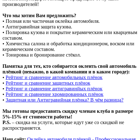
производителей!
Что мы хотим Вам предложить?
• Полная или частичная оклейка автомобиля.
• Антигравийная защита кузова.
• Полировка кузова и покрытие керамическим или кварцевым
составом.
• Химчистка салона и обработка кондиционером, воском или
керамическим составом.
• Тонировка и бронирование стёкол.
Памятка для тех, кто собирается оклеить свой автомобиль
плёнкой (неважно, в какой компании и в каком городе):
•
Рейтинг и сравнение автомобильных плёнок
•
Рейтинг и сравнение защитных плёнок
•
Рейтинг и сравнение антигравинйых плёнок
•
Рейтинг и сравнение хромированных плёнок
•
Защитная или Антигравийная плёнка? В чём разница?
Мы готовы предоставить скидку членам клуба в размере
5%-15% от стоимости работы!
P.S.
– скидка на услуги, которые идут уже со скидкой не
распространяется.
Наш сайт:
Оклейка автомобиля плёнкой - Профессиональная