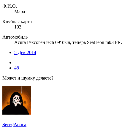
Ф.И.О.
Марат
Клубная карта
103
Автомобиль
Acura Гексоген tech 09' был, теперь Seat leon mk3 FR.
5 Дек 2014
#8
Может и шумку делаете?
SeregAcura