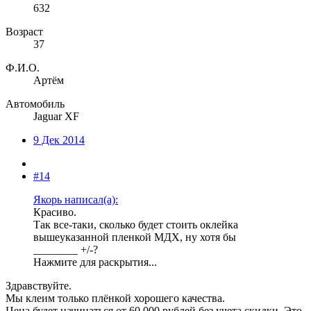
632
Возраст
37
Ф.И.О.
Артём
Автомобиль
Jaguar XF
9 Дек 2014
#14
Якорь написал(а):
Красиво.
Так все-таки, сколько будет стоить оклейка
вышеуказанной пленкой МДХ, ну хотя бы
________ +/-?
Нажмите для раскрытия...
Здравствуйте.
Мы клеим только плёнкой хорошего качества.
Цена будет начинаться от 60 000 рублей без учета скидки. Это