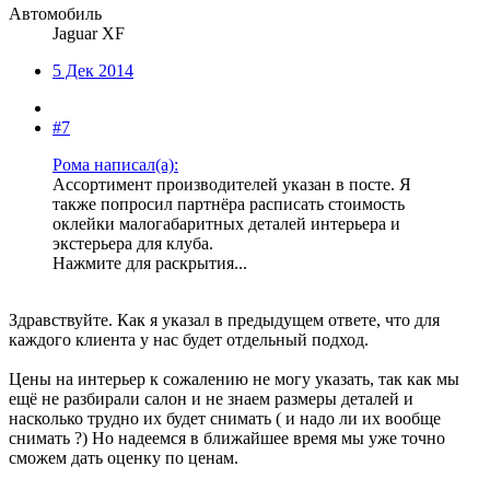
Автомобиль
Jaguar XF
5 Дек 2014
#7
Рома написал(а):
Ассортимент производителей указан в посте. Я
также попросил партнёра расписать стоимость
оклейки малогабаритных деталей интерьера и
экстерьера для клуба.
Нажмите для раскрытия...
Здравствуйте. Как я указал в предыдущем ответе, что для
каждого клиента у нас будет отдельный подход.
Цены на интерьер к сожалению не могу указать, так как мы
ещё не разбирали салон и не знаем размеры деталей и
насколько трудно их будет снимать ( и надо ли их вообще
снимать ?) Но надеемся в ближайшее время мы уже точно
сможем дать оценку по ценам.