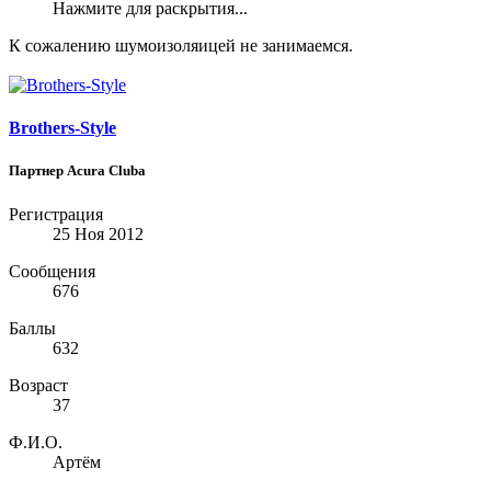
Нажмите для раскрытия...
К сожалению шумоизоляицей не занимаемся.
Brothers-Style
Партнер Acura Clubа
Регистрация
25 Ноя 2012
Сообщения
676
Баллы
632
Возраст
37
Ф.И.О.
Артём