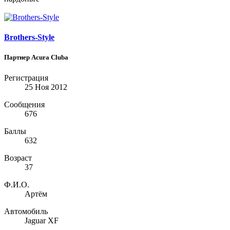
Brothers-Style
Партнер Acura Clubа
Регистрация
25 Ноя 2012
Сообщения
676
Баллы
632
Возраст
37
Ф.И.О.
Артём
Автомобиль
Jaguar XF