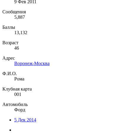
9 Фев 2011
Сообщения
5,887
Баллы
13,132
Возраст
46
Адрес
Воронеж-Москва
Ф.И.О.
Рома
Клубная карта
001
Автомобиль
Форд
5 Дек 2014