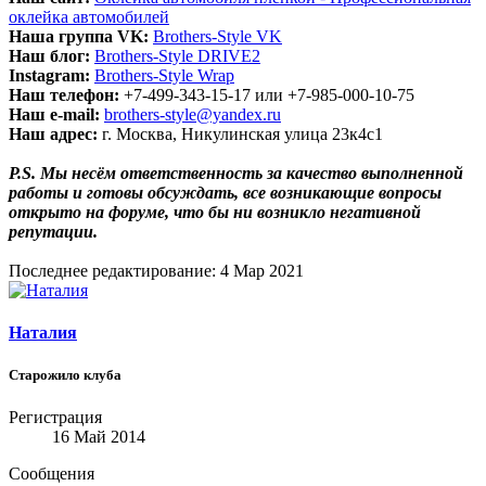
оклейка автомобилей
Наша группа VK:
Brothers-Style VK
Наш блог:
Brothers-Style DRIVE2
Instagram:
Brothers-Style Wrap
Наш телефон:
+7-499-343-15-17 или +7-985-000-10-75
Наш e-mail:
brothers-style@yandex.ru
Наш адрес:
г. Москва, Никулинская улица 23к4с1
P.S. Мы несём ответственность за качество выполненной
работы и готовы обсуждать, все возникающие вопросы
открыто на форуме, что бы ни возникло негативной
репутации.
Последнее редактирование:
4 Мар 2021
Наталия
Старожило клуба
Регистрация
16 Май 2014
Сообщения