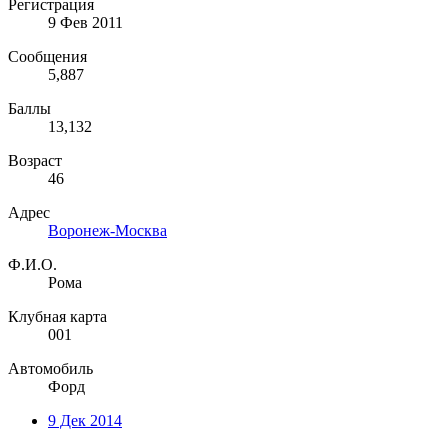
Регистрация
9 Фев 2011
Сообщения
5,887
Баллы
13,132
Возраст
46
Адрес
Воронеж-Москва
Ф.И.О.
Рома
Клубная карта
001
Автомобиль
Форд
9 Дек 2014