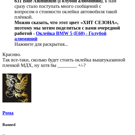
631 Blue Aluminium (Голубой алюминий)
, к нам
сразу стало поступать много сообщений с
вопросом о стоимости оклейки автомобиля такой
плёнкой.
Можно сказать, что этот цвет «ХИТ СЕЗОНА»,
поэтому мы хотим поделиться с вами очередной
работой -
Оклейка BMW 5 (E60) - Голубой
алюминий
Нажмите для раскрытия...
Красиво.
Так все-таки, сколько будет стоить оклейка вышеуказанной
пленкой МДХ, ну хотя бы ________ +/-?
Рома
Banned