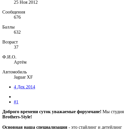
25 Ноя 2012
Сообщения
676
Баллы
632
Возраст
37
Ф.И.О.
Артём
Автомобиль
Jaguar XF
4 Дек 2014
#1
Доброго времени суток уважаемые форумчане!
Мы студия
Brothers-Style!
Основная наша специализация
- это стайлинг и детейлинг