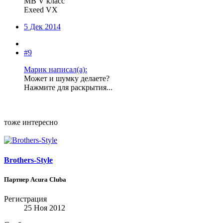
MB V класс
Exeed VX
5 Дек 2014
#9
Марик написал(а):
Может и шумку делаете?
Нажмите для раскрытия...
тоже интересно
Brothers-Style
Партнер Acura Clubа
Регистрация
25 Ноя 2012