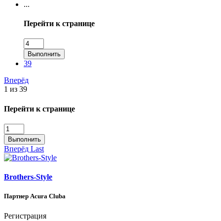
...
Перейти к странице
Выполнить
39
Вперёд
1 из 39
Перейти к странице
Выполнить
Вперёд
Last
Brothers-Style
Партнер Acura Clubа
Регистрация