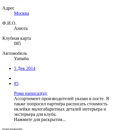
Адрес
Москва
Ф.И.О.
Анюта
Клубная карта
085
Автомобиль
Yamaha
5 Дек 2014
#5
Рома написал(а):
Ассортимент производителей указан в посте. Я
также попросил партнёра расписать стоимость
оклейки малогабаритных деталей интерьера и
экстерьера для клуба.
Нажмите для раскрытия...
пардоньте