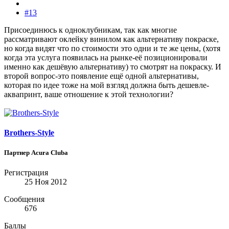
#13
Присоединюсь к одноклубникам, так как многие
рассматривают оклейку винилом как альтернативу покраске,
но когда видят что по стоимости это одни и те же цены, (хотя
когда эта услуга появилась на рынке-её позиционировали
именно как дешёвую альтернативу) то смотрят на покраску. И
второй вопрос-это появление ещё одной альтернативы,
которая по идее тоже на мой взгляд должна быть дешевле-
аквапринт, ваше отношение к этой технологии?
Brothers-Style
Партнер Acura Clubа
Регистрация
25 Ноя 2012
Сообщения
676
Баллы