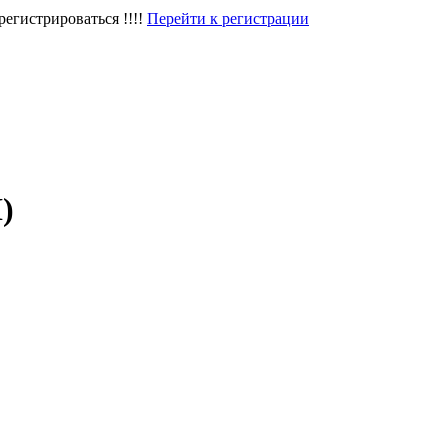
егистрироваться !!!!
Перейти к регистрации
)