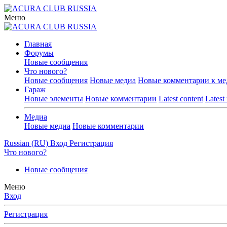
Меню
Главная
Форумы
Новые сообщения
Что нового?
Новые сообщения
Новые медиа
Новые комментарии к ме
Гараж
Новые элементы
Новые комментарии
Latest content
Latest
Медиа
Новые медиа
Новые комментарии
Russian (RU)
Вход
Регистрация
Что нового?
Новые сообщения
Меню
Вход
Регистрация