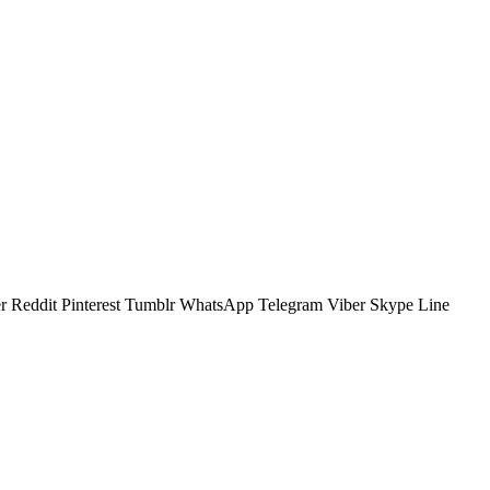
r
Reddit
Pinterest
Tumblr
WhatsApp
Telegram
Viber
Skype
Line