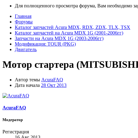
Для полноценного просмотра форума, Вам необходимо зар
Главная
Форумы
Каталог запчастей Acura MDX, RDX, ZDX, TLX, TSX
Каталог запчастей на Acura MDX 1G (2001-2006гг)
Запчасти на Acura MDX 1G (2003-2006гг)
Модификация: TOUR (PKG)
Двигатель
Мотор стартера (MITSUBISHI
Автор темы
AcuraFAQ
Дата начала
28 Окт 2013
AcuraFAQ
Модератор
Регистрация
16 Авг 2013