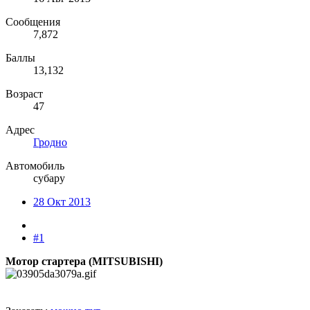
Сообщения
7,872
Баллы
13,132
Возраст
47
Адрес
Гродно
Автомобиль
субару
28 Окт 2013
#1
Мотор стартера (MITSUBISHI)