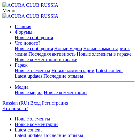
Меню
Главная
Форумы
Новые сообщения
Что нового?
Новые сообщения
Новые медиа
Новые комментарии к
медиа
Последняя активность
Новые элементы в гараже
Новые комментарии в гараже
Гараж
Новые элементы
Новые комментарии
Latest content
Latest updates
Последние отзывы
Медиа
Новые медиа
Новые комментарии
Russian (RU)
Вход
Регистрация
Что нового?
Новые элементы
Новые комментарии
Latest content
Latest updates
Последние отзывы