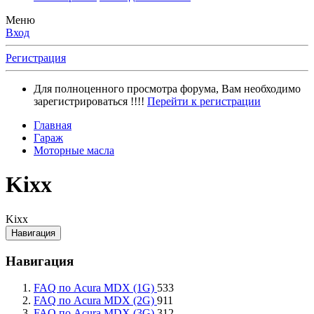
Меню
Вход
Регистрация
Для полноценного просмотра форума, Вам необходимо
зарегистрироваться !!!!
Перейти к регистрации
Главная
Гараж
Моторные масла
Kixx
Kixx
Навигация
Навигация
FAQ по Acura MDX (1G)
533
FAQ по Acura MDX (2G)
911
FAQ по Acura MDX (3G)
312