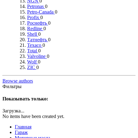
NGN
0
Petronas
0
Petro-Canada
0
Profix
0
Роснефть
0
Redline
0
Shell
0
Татнефть
0
Texaco
0
Total
0
Valvoline
0
Wolf
0
ZIC
0
Browse authors
Фильтры
Показывать только:
Загрузка...
No items have been created yet.
Главная
Гараж
Моторные масла