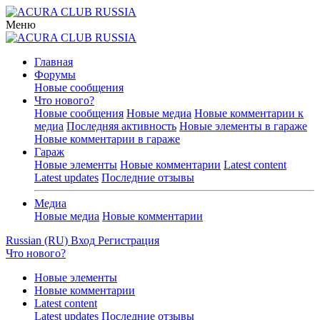
Меню
Главная
Форумы
Новые сообщения
Что нового?
Новые сообщения
Новые медиа
Новые комментарии к
медиа
Последняя активность
Новые элементы в гараже
Новые комментарии в гараже
Гараж
Новые элементы
Новые комментарии
Latest content
Latest updates
Последние отзывы
Медиа
Новые медиа
Новые комментарии
Russian (RU)
Вход
Регистрация
Что нового?
Новые элементы
Новые комментарии
Latest content
Latest updates
Последние отзывы