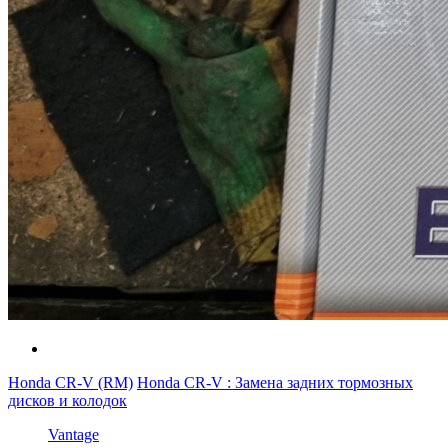
Honda CR-V (RM)
Honda CR-V : Замена задних тормозных
дисков и колодок
Vantage