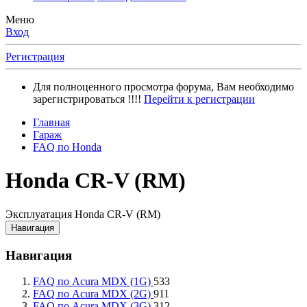
Меню
Вход
Регистрация
Для полноценного просмотра форума, Вам необходимо
зарегистрироваться !!!!
Перейти к регистрации
Главная
Гараж
FAQ по Honda
Honda CR-V (RM)
Эксплуатация Honda CR-V (RM)
Навигация
Навигация
FAQ по Acura MDX (1G)
533
FAQ по Acura MDX (2G)
911
FAQ по Acura MDX (3G)
312