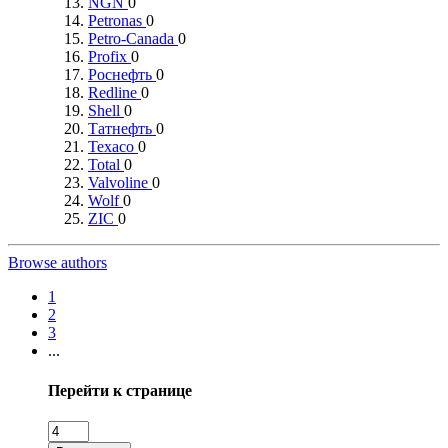
NGN
0
Petronas
0
Petro-Canada
0
Profix
0
Роснефть
0
Redline
0
Shell
0
Татнефть
0
Texaco
0
Total
0
Valvoline
0
Wolf
0
ZIC
0
Browse authors
1
2
3
...
Перейти к странице