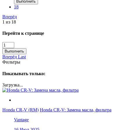
Выполнить
18
Вперёд
1 из 18
Перейти к странице
Выполнить
Вперёд
Last
Фильтры
Показывать только:
Загрузка...
Honda CR-V (RM)
Honda CR-V: Замена масла, фильтра
Vantage
16 Июл 2025