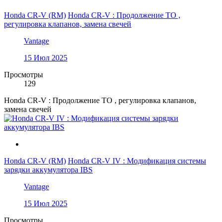
Honda CR-V (RM)
Honda CR-V : Продолжение ТО ,
регулировка клапанов, замена свечей
Vantage
15 Июл 2025
Просмотры
129
Honda CR-V : Продолжение ТО , регулировка клапанов,
замена свечей
Honda CR-V (RM)
Honda CR-V IV : Модификация системы
зарядки аккумулятора IBS
Vantage
15 Июл 2025
Просмотры