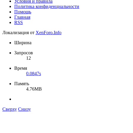
Условия и правила
Политика конфиденциальности
Помощь
Главная
RSS
Локализация от
XenForo.Info
Ширина
Запросов
12
Время
0.0847s
Память
4.76MB
Сверху
Снизу