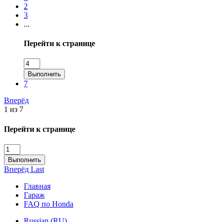
2
3
...
Перейти к странице
Выполнить
7
Вперёд
1 из 7
Перейти к странице
Выполнить
Вперёд
Last
Главная
Гараж
FAQ по Honda
Russian (RU)