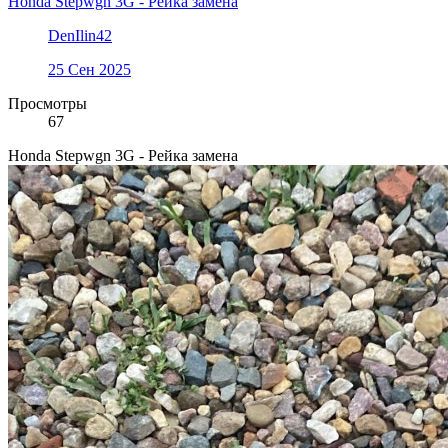
Honda Stepwgn 3G - Рейка замена
DenIlin42
25 Сен 2025
Просмотры
67
Honda Stepwgn 3G - Рейка замена