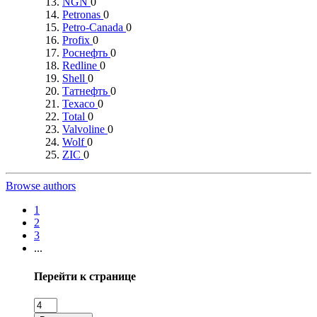
NGN
0
Petronas
0
Petro-Canada
0
Profix
0
Роснефть
0
Redline
0
Shell
0
Татнефть
0
Texaco
0
Total
0
Valvoline
0
Wolf
0
ZIC
0
Browse authors
1
2
3
...
Перейти к странице