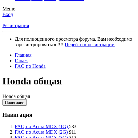
Меню
Вход
Регистрация
Для полноценного просмотра форума, Вам необходимо
зарегистрироваться !!!!
Перейти к регистрации
Главная
Гараж
FAQ по Honda
Honda общая
Honda общая
Навигация
Навигация
FAQ по Acura MDX (1G)
533
FAQ по Acura MDX (2G)
911
FAQ по Acura MDX (3G)
312