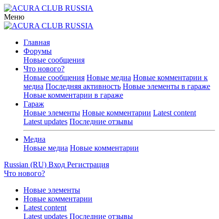
Меню
Главная
Форумы
Новые сообщения
Что нового?
Новые сообщения
Новые медиа
Новые комментарии к
медиа
Последняя активность
Новые элементы в гараже
Новые комментарии в гараже
Гараж
Новые элементы
Новые комментарии
Latest content
Latest updates
Последние отзывы
Медиа
Новые медиа
Новые комментарии
Russian (RU)
Вход
Регистрация
Что нового?
Новые элементы
Новые комментарии
Latest content
Latest updates
Последние отзывы