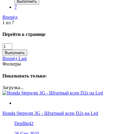
Выполнить
7
Вперёд
1 из 7
Перейти к странице
Выполнить
Вперёд
Last
Фильтры
Показывать только:
Загрузка...
Honda Stepwgn 3G - Штатный ксен D2s на Led
DenIlin42
26 Сен 2025