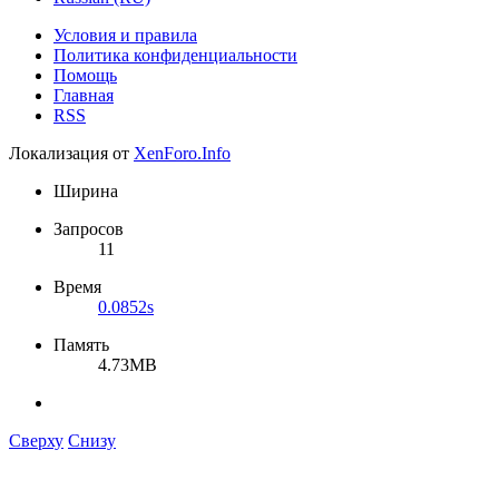
Условия и правила
Политика конфиденциальности
Помощь
Главная
RSS
Локализация от
XenForo.Info
Ширина
Запросов
11
Время
0.0852s
Память
4.73MB
Сверху
Снизу