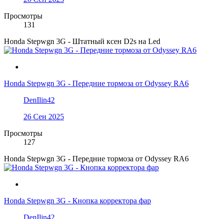
Просмотры
131
Honda Stepwgn 3G - Штатный ксен D2s на Led
Honda Stepwgn 3G - Передние тормоза от Odyssey RA6
DenIlin42
26 Сен 2025
Просмотры
127
Honda Stepwgn 3G - Передние тормоза от Odyssey RA6
Honda Stepwgn 3G - Кнопка корректора фар
DenIlin42