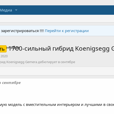
Медиа
арегистрироваться !!!!
Перейти к регистрации
1700-сильный гибрид Koenigsegg 
ть
 2020
рид Koenigsegg Gemera дебютирует в сентябре
в сентябре
мую модель с вместительным интерьером и лучшими в свое