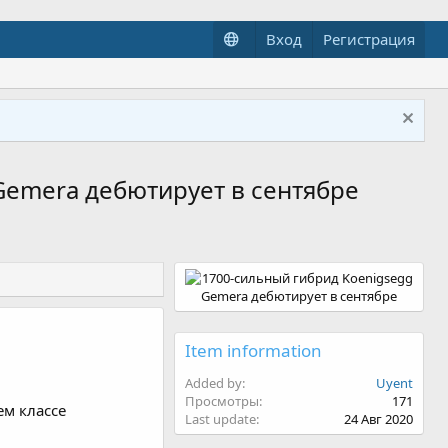
Вход
Регистрация
Gemera дебютирует в сентябре
Item information
Added by
Uyent
Просмотры
171
м классе
Last update
24 Авг 2020