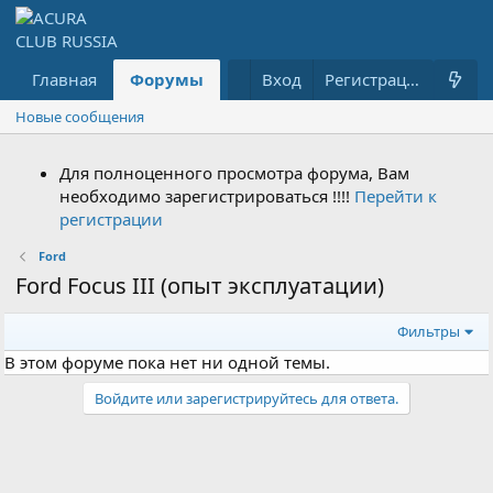
Главная
Форумы
Что нового?
Вход
Гараж
Регистрация
Новые сообщения
Для полноценного просмотра форума, Вам
необходимо зарегистрироваться !!!!
Перейти к
регистрации
Ford
Ford Focus III (опыт эксплуатации)
Фильтры
В этом форуме пока нет ни одной темы.
Войдите или зарегистрируйтесь для ответа.