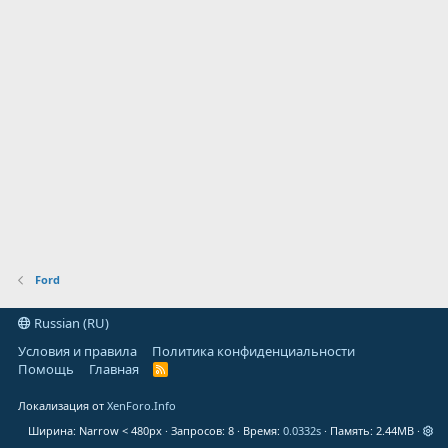
Ford
Russian (RU)
Условия и правила
Политика конфиденциальности
Помощь
Главная
R
S
S
Локализация от
XenForo.Info
Ширина
Запросов
8
Время
0.0332s
Память
2.44MB