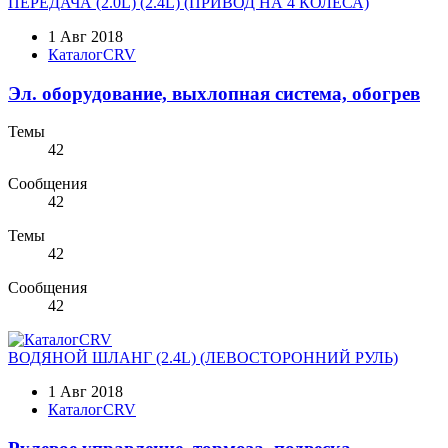
ПЕРЕДАЧА (2.0L) (2.4L) (ПРИВОД НА 4 КОЛЕСА)
1 Авг 2018
КаталогCRV
Эл. оборудование, выхлопная система, обогрев
Темы
42
Сообщения
42
Темы
42
Сообщения
42
ВОДЯНОЙ ШЛАНГ (2.4L) (ЛЕВОСТОРОННИЙ РУЛЬ)
1 Авг 2018
КаталогCRV