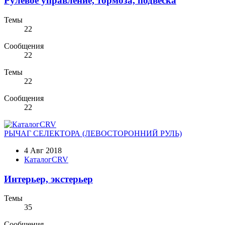
Рулевое управление, тормоза, подвеска
Темы
22
Сообщения
22
Темы
22
Сообщения
22
РЫЧАГ СЕЛЕКТОРА (ЛЕВОСТОРОННИЙ РУЛЬ)
4 Авг 2018
КаталогCRV
Интерьер, экстерьер
Темы
35
Сообщения