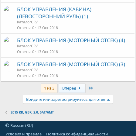
БЛОК УПРАВЛЕНИЯ (КАБИНА)
(ЛЕВОСТОРОННИЙ РУЛЬ) (1)
КаталогCRV
Ответы
0
13 Окт 2018
БЛОК УПРАВЛЕНИЯ (МОТОРНЫЙ ОТСЕК) (4)
КаталогCRV
Ответы
0
13 Окт 2018
БЛОК УПРАВЛЕНИЯ (МОТОРНЫЙ ОТСЕК) (3)
КаталогCRV
Ответы
0
13 Окт 2018
Last
1 из 3
Вперёд
Войдите или зарегистрируйтесь для ответа.
2015 KR; GBR; 2.0; 5AT/6MT
Russian (RU)
Условия и правила
Политика конфиденциальности