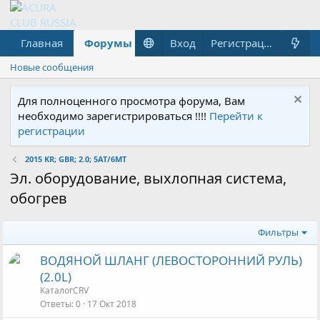
Главная
Форумы
Что нового?
Вход
Гараж
Регистрация
Новые сообщения
Для полноценного просмотра форума, Вам
необходимо зарегистрироваться !!!!
Перейти к
регистрации
2015 KR; GBR; 2.0; 5AT/6MT
Эл. оборудование, выхлопная система,
обогрев
Фильтры
ВОДЯНОЙ ШЛАНГ (ЛЕВОСТОРОННИЙ РУЛЬ)
(2.0L)
КаталогCRV
Ответы
0
17 Окт 2018