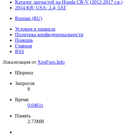
Каталог запчастей на Honda CR-V (2012-2017 г.в.)
2014 KR; USA; 2.4; 5AT
Russian (RU)
Условия и правила
Политика конфиденциальности
Помощь
Главная
RSS
Локализация от
XenForo.Info
Ширина
Запросов
8
Время
0.0461s
Память
2.73MB