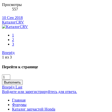
Просмотры
557
10 Сен 2018
КаталогCRV
1
2
3
Вперёд
1 из 3
Перейти к странице
Выполнить
Вперёд
Last
Войдите или зарегистрируйтесь для ответа.
Главная
Форумы
Каталог запчастей Honda