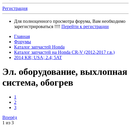
Регистрация
Для полноценного просмотра форума, Вам необходимо
зарегистрироваться !!!!
Перейти к регистрации
Главная
Форумы
Каталог запчастей Honda
Каталог запчастей на Honda CR-V (2012-2017 г.в.)
2014 KR; USA; 2.4; 5AT
Эл. оборудование, выхлопная
система, обогрев
1
2
3
Вперёд
1 из 3