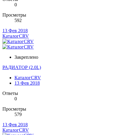
0
Просмотры
592
13 Фев 2018
КаталогCRV
Закреплено
РАДИАТОР (2.0L)
КаталогCRV
13 Фев 2018
Ответы
0
Просмотры
579
13 Фев 2018
КаталогCRV