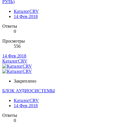
РУЛЬ)
КаталогCRV
14 Фев 2018
Ответы
0
Просмотры
556
14 Фев 2018
КаталогCRV
Закреплено
БЛОК АУДИОСИСТЕМЫ
КаталогCRV
14 Фев 2018
Ответы
0