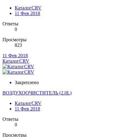
КаталогCRV
11 Фев 2018
Ответы
0
Просмотры
823
11 Фев 2018
КаталогCRV
Закреплено
ВОЗДУХООЧИСТИТЕЛЬ (2.0L)
КаталогCRV
11 Фев 2018
Ответы
0
Просмотры