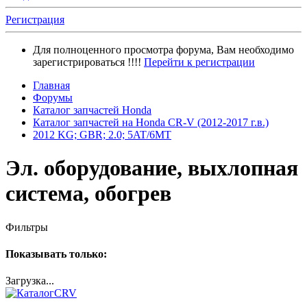
Регистрация
Для полноценного просмотра форума, Вам необходимо
зарегистрироваться !!!!
Перейти к регистрации
Главная
Форумы
Каталог запчастей Honda
Каталог запчастей на Honda CR-V (2012-2017 г.в.)
2012 KG; GBR; 2.0; 5AT/6MT
Эл. оборудование, выхлопная
система, обогрев
Фильтры
Показывать только:
Загрузка...