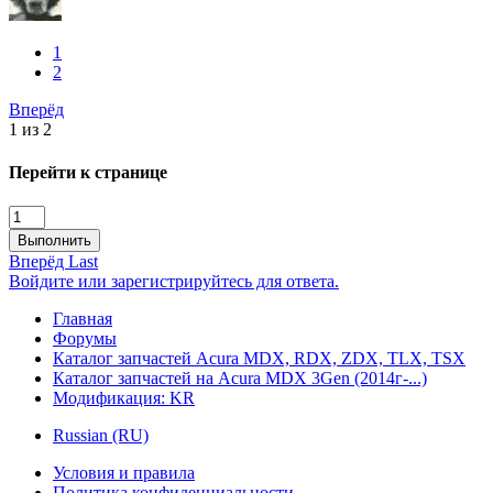
1
2
Вперёд
1 из 2
Перейти к странице
Выполнить
Вперёд
Last
Войдите или зарегистрируйтесь для ответа.
Главная
Форумы
Каталог запчастей Acura MDX, RDX, ZDX, TLX, TSX
Каталог запчастей на Acura MDX 3Gen (2014г-...)
Модификация: KR
Russian (RU)
Условия и правила
Политика конфиденциальности