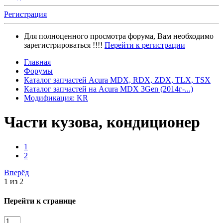
Регистрация
Для полноценного просмотра форума, Вам необходимо
зарегистрироваться !!!!
Перейти к регистрации
Главная
Форумы
Каталог запчастей Acura MDX, RDX, ZDX, TLX, TSX
Каталог запчастей на Acura MDX 3Gen (2014г-...)
Модификация: KR
Части кузова, кондиционер
1
2
Вперёд
1 из 2
Перейти к странице