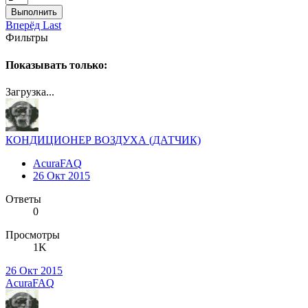
Выполнить
Вперёд
Last
Фильтры
Показывать только:
Загрузка...
КОНДИЦИОНЕР ВОЗДУХА (ДАТЧИК)
AcuraFAQ
26 Окт 2015
Ответы
0
Просмотры
1K
26 Окт 2015
AcuraFAQ