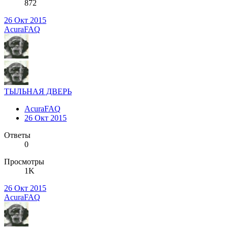
872
26 Окт 2015
AcuraFAQ
ТЫЛЬНАЯ ДВЕРЬ
AcuraFAQ
26 Окт 2015
Ответы
0
Просмотры
1K
26 Окт 2015
AcuraFAQ