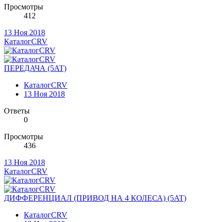
Просмотры
412
13 Ноя 2018
КаталогCRV
ПЕРЕДАЧА (5AT)
КаталогCRV
13 Ноя 2018
Ответы
0
Просмотры
436
13 Ноя 2018
КаталогCRV
ДИФФЕРЕНЦИАЛ (ПРИВОД НА 4 КОЛЕСА) (5AT)
КаталогCRV