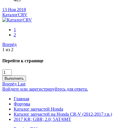
13 Ноя 2018
КаталогCRV
1
2
Вперёд
1 из 2
Перейти к странице
Выполнить
Вперёд
Last
Войдите или зарегистрируйтесь для ответа.
Главная
Форумы
Каталог запчастей Honda
Каталог запчастей на Honda CR-V (2012-2017 г.в.)
2017 KR; GBR; 2.0; 5AT/6MT