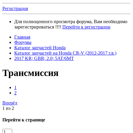
Регистрация
Для полноценного просмотра форума, Вам необходимо
зарегистрироваться !!!!
Перейти к регистрации
Главная
Форумы
Каталог запчастей Honda
Каталог запчастей на Honda CR-V (2012-2017 г.в.)
2017 KR; GBR; 2.0; 5AT/6MT
Трансмиссия
1
2
Вперёд
1 из 2
Перейти к странице