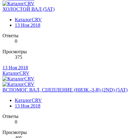
ХОЛОСТОЙ ВАЛ (5AT)
КаталогCRV
13 Ноя 2018
Ответы
0
Просмотры
375
13 Ноя 2018
КаталогCRV
ВСПОМОГ. ВАЛ, СЦЕПЛЕНИЕ (НИЗК.-3-Я) (2ND) (5AT)
КаталогCRV
13 Ноя 2018
Ответы
0
Просмотры
405