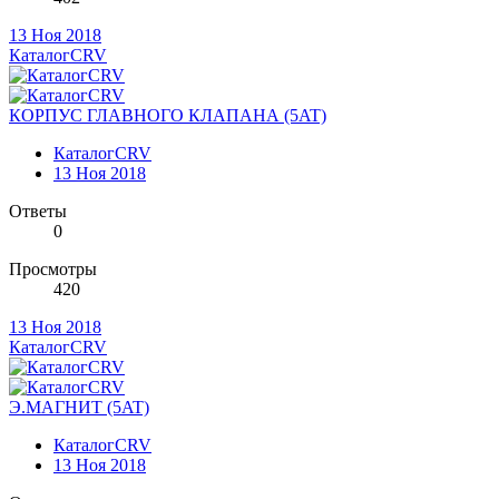
13 Ноя 2018
КаталогCRV
КОРПУС ГЛАВНОГО КЛАПАНА (5AT)
КаталогCRV
13 Ноя 2018
Ответы
0
Просмотры
420
13 Ноя 2018
КаталогCRV
Э.МАГНИТ (5AT)
КаталогCRV
13 Ноя 2018