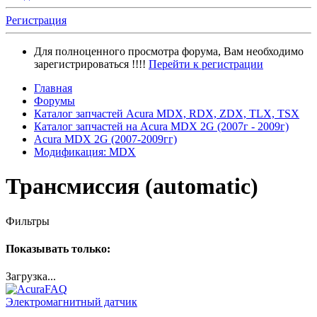
Регистрация
Для полноценного просмотра форума, Вам необходимо
зарегистрироваться !!!!
Перейти к регистрации
Главная
Форумы
Каталог запчастей Acura MDX, RDX, ZDX, TLX, TSX
Каталог запчастей на Acura MDX 2G (2007г - 2009г)
Acura MDX 2G (2007-2009гг)
Модификация: MDX
Трансмиссия (automatic)
Фильтры
Показывать только:
Загрузка...
Электромагнитный датчик