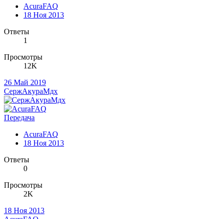
AcuraFAQ
18 Ноя 2013
Ответы
1
Просмотры
12K
26 Май 2019
СержАкураМдх
Передача
AcuraFAQ
18 Ноя 2013
Ответы
0
Просмотры
2K
18 Ноя 2013