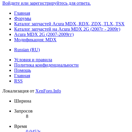
Войдите или зарегистрируйтесь для ответа.
Главная
Форумы
Каталог запчастей Acura MDX, RDX, ZDX, TLX, TSX
Каталог запчастей на Acura MDX 2G (2007г - 2009г)
Acura MDX 2G (2007-2009гг)
Модификация: MDX
Russian (RU)
Условия и правила
Политика конфиденциальности
Помощь
Главная
RSS
Локализация от
XenForo.Info
Ширина
Запросов
8
Время
0.0452s