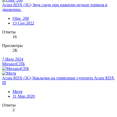
Acura RDX (3G)
Звук сзади при нажатии педали тормоза в
движении.
Olga_200
13 Сен 2022
Ответы
16
Просмотры
2K
7 Июн 2024
МихаилСПБ
Acura RDX (3G)
Накладки на тормозные суппорта Acura RDX
III
Митя
31 Мар 2020
Ответы
2