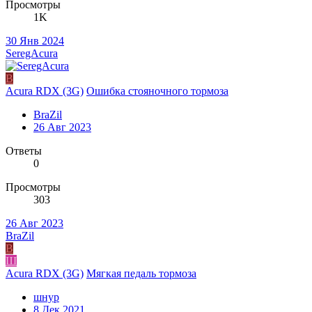
Просмотры
1K
30 Янв 2024
SeregAcura
B
Acura RDX (3G)
Ошибка стояночного тормоза
BraZil
26 Авг 2023
Ответы
0
Просмотры
303
26 Авг 2023
BraZil
B
Ш
Acura RDX (3G)
Мягкая педаль тормоза
шнур
8 Дек 2021