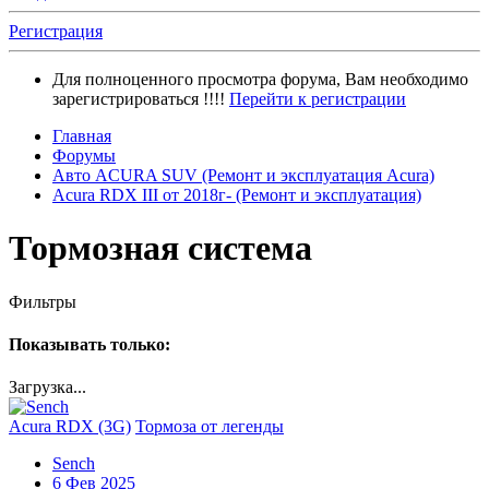
Регистрация
Для полноценного просмотра форума, Вам необходимо
зарегистрироваться !!!!
Перейти к регистрации
Главная
Форумы
Авто ACURA SUV (Ремонт и эксплуатация Acura)
Acura RDX III от 2018г- (Ремонт и эксплуатация)
Тормозная система
Фильтры
Показывать только:
Загрузка...
Acura RDX (3G)
Тормоза от легенды
Sench
6 Фев 2025