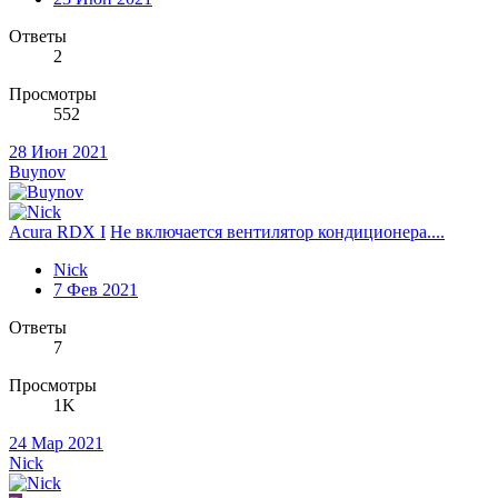
Ответы
2
Просмотры
552
28 Июн 2021
Buynov
Acura RDX I
Не включается вентилятор кондиционера....
Nick
7 Фев 2021
Ответы
7
Просмотры
1K
24 Мар 2021
Nick