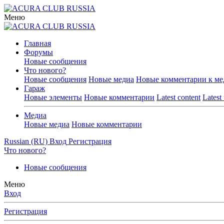
Меню
Главная
Форумы
Новые сообщения
Что нового?
Новые сообщения
Новые медиа
Новые комментарии к ме
Гараж
Новые элементы
Новые комментарии
Latest content
Latest
Медиа
Новые медиа
Новые комментарии
Russian (RU)
Вход
Регистрация
Что нового?
Новые сообщения
Меню
Вход
Регистрация