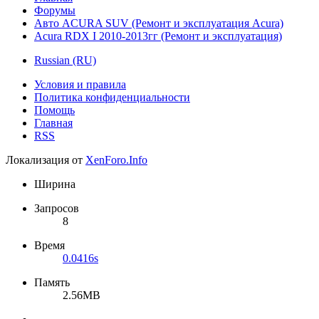
Форумы
Авто ACURA SUV (Ремонт и эксплуатация Acura)
Acura RDX I 2010-2013гг (Ремонт и эксплуатация)
Russian (RU)
Условия и правила
Политика конфиденциальности
Помощь
Главная
RSS
Локализация от
XenForo.Info
Ширина
Запросов
8
Время
0.0416s
Память
2.56MB