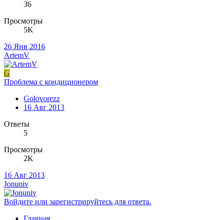
36
Просмотры
5K
26 Янв 2016
ArtemV
G
Проблема с кондиционером
Golovorezz
16 Авг 2013
Ответы
5
Просмотры
2K
16 Авг 2013
Jonuniv
Войдите или зарегистрируйтесь для ответа.
Главная