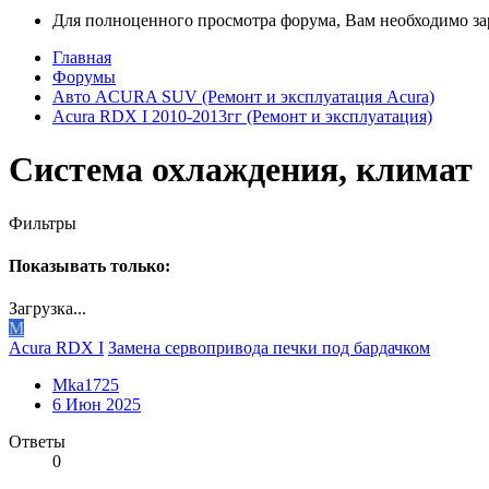
Для полноценного просмотра форума, Вам необходимо зар
Главная
Форумы
Авто ACURA SUV (Ремонт и эксплуатация Acura)
Acura RDX I 2010-2013гг (Ремонт и эксплуатация)
Система охлаждения, климат
Фильтры
Показывать только:
Загрузка...
M
Acura RDX I
Замена сервопривода печки под бардачком
Mka1725
6 Июн 2025
Ответы
0