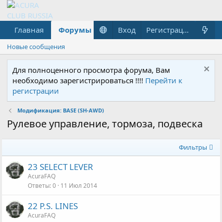
Главная
Форумы
Что нового?
Вход
Гараж
Регистрация
Новые сообщения
Для полноценного просмотра форума, Вам
необходимо зарегистрироваться !!!!
Перейти к
регистрации
Модификация: BASE (SH-AWD)
Рулевое управление, тормоза, подвеска
Фильтры
23 SELECT LEVER
AcuraFAQ
Ответы
0
11 Июл 2014
22 P.S. LINES
AcuraFAQ