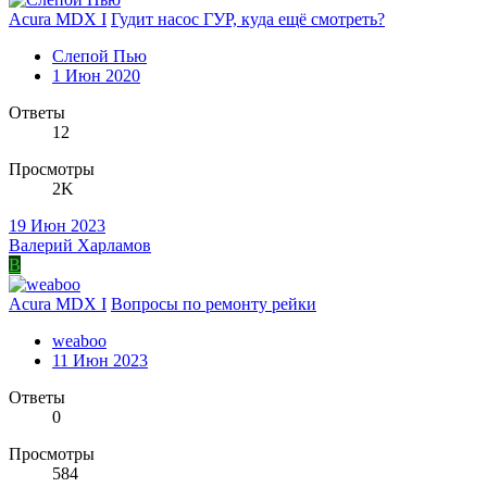
Acura MDX I
Гудит насос ГУР, куда ещё смотреть?
Слепой Пью
1 Июн 2020
Ответы
12
Просмотры
2K
19 Июн 2023
Валерий Харламов
В
Acura MDX I
Вопросы по ремонту рейки
weaboo
11 Июн 2023
Ответы
0
Просмотры
584