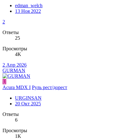
edman_welch
13 Ноя 2022
2
Ответы
25
Просмотры
4K
2 Апр 2026
GURMAN
U
Acura MDX I
Руль рест/дорест
URGINSAN
20 Окт 2025
Ответы
6
Просмотры
1K