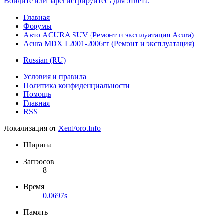
Войдите или зарегистрируйтесь для ответа.
Главная
Форумы
Авто ACURA SUV (Ремонт и эксплуатация Acura)
Acura MDX I 2001-2006гг (Ремонт и эксплуатация)
Russian (RU)
Условия и правила
Политика конфиденциальности
Помощь
Главная
RSS
Локализация от
XenForo.Info
Ширина
Запросов
8
Время
0.0697s
Память