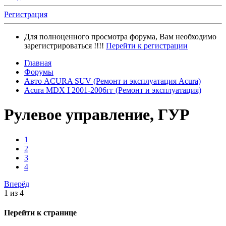
Регистрация
Для полноценного просмотра форума, Вам необходимо
зарегистрироваться !!!!
Перейти к регистрации
Главная
Форумы
Авто ACURA SUV (Ремонт и эксплуатация Acura)
Acura MDX I 2001-2006гг (Ремонт и эксплуатация)
Рулевое управление, ГУР
1
2
3
4
Вперёд
1 из 4
Перейти к странице