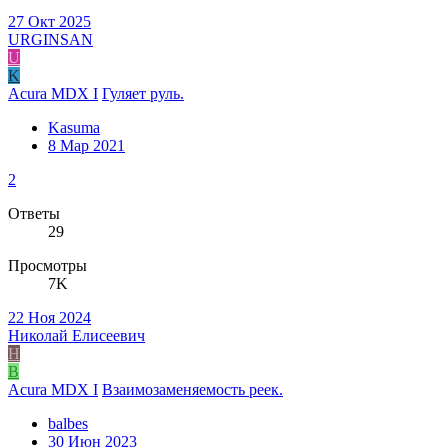
27 Окт 2025
URGINSAN
U
K
Acura MDX I
Гуляет руль.
Kasuma
8 Мар 2021
2
Ответы
29
Просмотры
7K
22 Ноя 2024
Николай Елисеевич
Н
B
Acura MDX I
Взаимозаменяемость реек.
balbes
30 Июн 2023