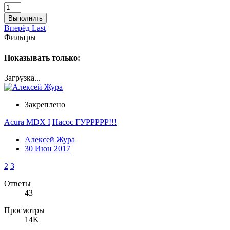
Выполнить
Вперёд
Last
Фильтры
Показывать только:
Загрузка...
Закреплено
Acura MDX I
Насос ГУРРРРР!!!
Алексей Жура
30 Июн 2017
2
3
Ответы
43
Просмотры
14K