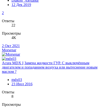
Diakon_Alexandr
12 Дек 2019
2
Ответы
22
Просмотры
4K
2 Окт 2021
Morsenar
Acura MDX I
Замена жидкости ГУР. С выключённым
двигателем и попаданием воздуха или вытеснение новым
маслом ?
mdx03
23 Июл 2016
Ответы
8
Просмотры