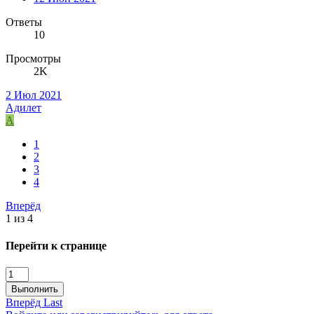
Ответы
10
Просмотры
2K
2 Июл 2021
Адилет
А
1
2
3
4
Вперёд
1 из 4
Перейти к странице
Выполнить
Вперёд
Last