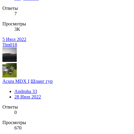
Ответы
7
Просмотры
3K
5 Июл 2022
Tim018
Acura MDX I
Шланг гур
Andruha 33
28 Июн 2022
Ответы
0
Просмотры
670