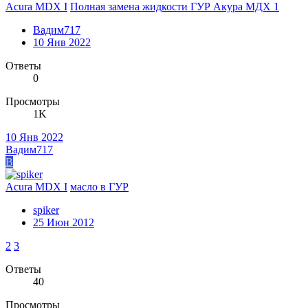
Acura MDX I
Полная замена жидкости ГУР Акура МДХ 1
Вадим717
10 Янв 2022
Ответы
0
Просмотры
1K
10 Янв 2022
Вадим717
В
Acura MDX I
масло в ГУР
spiker
25 Июн 2012
2
3
Ответы
40
Просмотры