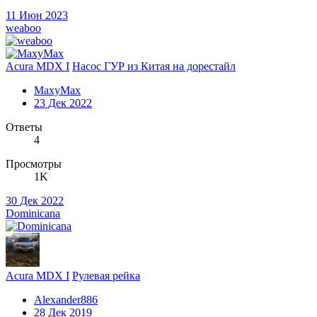
11 Июн 2023
weaboo
Acura MDX I
Насос ГУР из Китая на дорестайл
MaxyMax
23 Дек 2022
Ответы
4
Просмотры
1K
30 Дек 2022
Dominicana
Acura MDX I
Рулевая рейка
Alexander886
28 Дек 2019