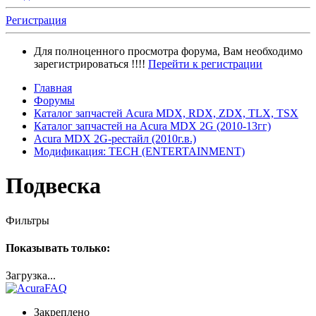
Регистрация
Для полноценного просмотра форума, Вам необходимо
зарегистрироваться !!!!
Перейти к регистрации
Главная
Форумы
Каталог запчастей Acura MDX, RDX, ZDX, TLX, TSX
Каталог запчастей на Acura MDX 2G (2010-13гг)
Acura MDX 2G-рестайл (2010г.в.)
Модификация: TECH (ENTERTAINMENT)
Подвеска
Фильтры
Показывать только:
Загрузка...
Закреплено