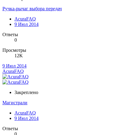
Ручка-рычаг выбора передач
AcuraFAQ
9 Июл 2014
Ответы
0
Просмотры
12K
9 Июл 2014
AcuraFAQ
Закреплено
Магистрали
AcuraFAQ
9 Июл 2014
Ответы
0