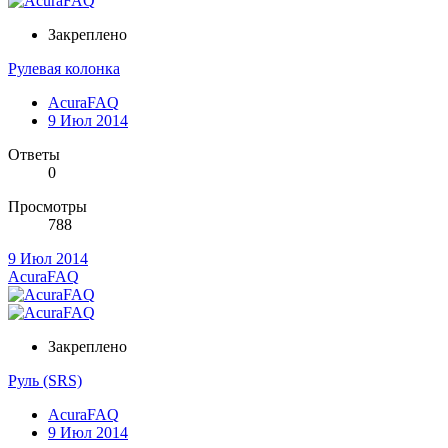
Закреплено
Рулевая колонка
AcuraFAQ
9 Июл 2014
Ответы
0
Просмотры
788
9 Июл 2014
AcuraFAQ
Закреплено
Руль (SRS)
AcuraFAQ
9 Июл 2014