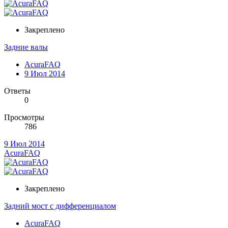
Закреплено
Задние валы
AcuraFAQ
9 Июл 2014
Ответы
0
Просмотры
786
9 Июл 2014
AcuraFAQ
Закреплено
Задний мост с дифференциалом
AcuraFAQ