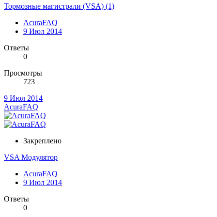
Тормозные магистрали (VSA) (1)
AcuraFAQ
9 Июл 2014
Ответы
0
Просмотры
723
9 Июл 2014
AcuraFAQ
Закреплено
VSA Модулятор
AcuraFAQ
9 Июл 2014
Ответы
0