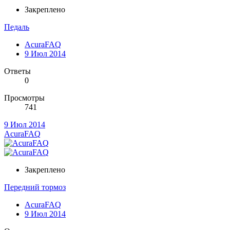
Закреплено
Педаль
AcuraFAQ
9 Июл 2014
Ответы
0
Просмотры
741
9 Июл 2014
AcuraFAQ
Закреплено
Передний тормоз
AcuraFAQ
9 Июл 2014