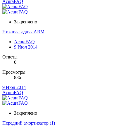
AcuraFAQ
Закреплено
Нижняя задняя ARM
AcuraFAQ
9 Июл 2014
Ответы
0
Просмотры
886
9 Июл 2014
AcuraFAQ
Закреплено
Передний амортизатор (1)