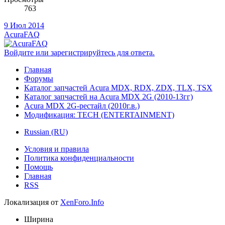
763
9 Июл 2014
AcuraFAQ
Войдите или зарегистрируйтесь для ответа.
Главная
Форумы
Каталог запчастей Acura MDX, RDX, ZDX, TLX, TSX
Каталог запчастей на Acura MDX 2G (2010-13гг)
Acura MDX 2G-рестайл (2010г.в.)
Модификация: TECH (ENTERTAINMENT)
Russian (RU)
Условия и правила
Политика конфиденциальности
Помощь
Главная
RSS
Локализация от
XenForo.Info
Ширина