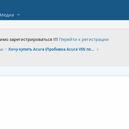
Медиа
мо зарегистрироваться !!!!
Перейти к регистрации
a)
Хочу купить Acura (Пробивка Acura VIN по Карфакс)