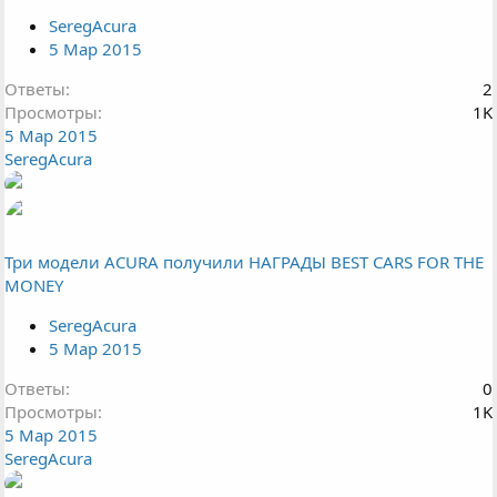
SeregAcura
5 Мар 2015
Ответы
2
Просмотры
1K
5 Мар 2015
SeregAcura
Три модели ACURA получили НАГРАДЫ BEST CARS FOR THE
MONEY
SeregAcura
5 Мар 2015
Ответы
0
Просмотры
1K
5 Мар 2015
SeregAcura