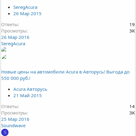
ы
SeregAcura
т
26 Мар 2015
а
Ответы
19
Просмотры
3K
26 Мар 2016
SeregAcura
Новые цены на автомобили Acura в Авторусь! Выгода до
550 000 руб.!
Acura Авторусь
21 Май 2015
Ответы
14
Просмотры
3K
25 Мар 2016
Soundwave
S