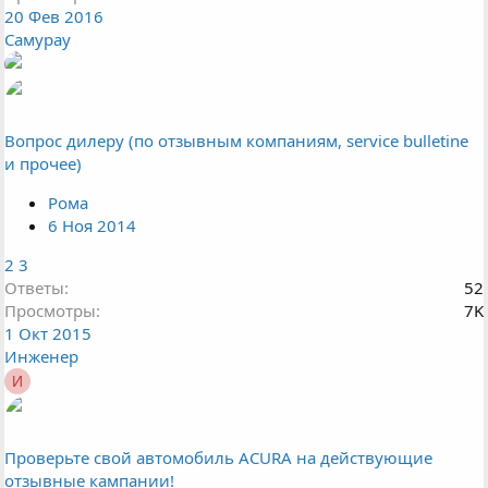
20 Фев 2016
Самурау
Вопрос дилеру (по отзывным компаниям, service bulletine
и прочее)
Рома
6 Ноя 2014
2
3
Ответы
52
Просмотры
7K
1 Окт 2015
Инженер
И
Проверьте свой автомобиль ACURA на действующие
отзывные кампании!