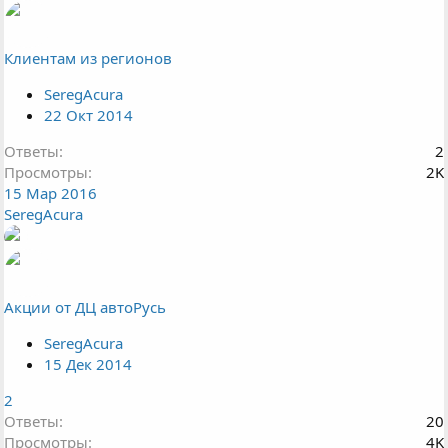
Клиентам из регионов
SeregAcura
22 Окт 2014
Ответы
2
Просмотры
2K
15 Мар 2016
SeregAcura
Акции от ДЦ автоРусь
SeregAcura
15 Дек 2014
2
Ответы
20
Просмотры
4K