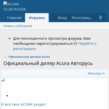
Главная
Форумы
Что нового?
Вход
Гараж
Регистрация
Новые сообщения
Для полноценного просмотра форума, Вам
необходимо зарегистрироваться !!!!
Перейти к
регистрации
Официальные дилеры Acura
Официальный дилер Acura Авторусь
Фильтры
З
а
И все таки ACURA уходит
к