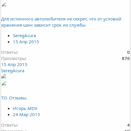
Для истинного автолюбителя не секрет, что от условий
хранения шин зависит срок их службы
SeregAcura
15 Апр 2015
Ответы
0
Просмотры
876
15 Апр 2015
SeregAcura
ТО. Отзывы.
Игорь MDX
24 Мар 2015
Ответы
4