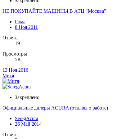
Закреплено
НЕ ПОКУПАЙТЕ МАШИНЫ В АТЦ "Москва"!
Рома
8 Ноя 2011
Ответы
19
Просмотры
5K
13 Ноя 2016
Митя
Закреплено
Официальные дилеры ACURA (отзывы о работе)
SeregAcura
26 Май 2014
Ответы