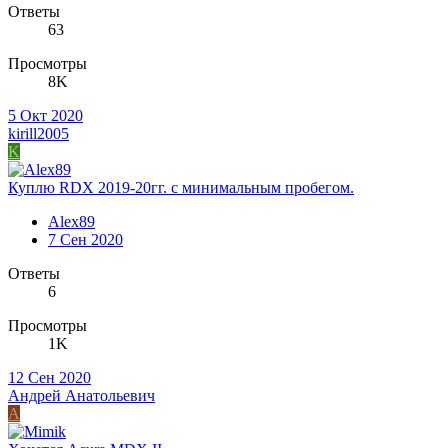
Ответы
63
Просмотры
8K
5 Окт 2020
kirill2005
K
Куплю RDX 2019-20гг. с минимальным пробегом.
Alex89
7 Сен 2020
Ответы
6
Просмотры
1K
12 Сен 2020
Андрей Анатольевич
А