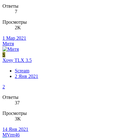
Ответы
7
Просмотры
2K
1 Мар 2021
Митя
S
Хочу TLX 3.5
Scream
2 Янв 2021
2
Ответы
37
Просмотры
3K
14 Янв 2021
MVrrr46