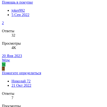
Помощь в покупке
joker992
5 Сен 2022
2
Ответы
32
Просмотры
4K
20 Янв 2023
Wow
W
Н
Помогите определиться
Николай 72
21 Окт 2022
Ответы
7
Просмотры