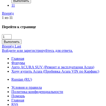
Выполнить
11
Вперёд
1 из 11
Перейти к странице
Выполнить
Вперёд
Last
Войдите или зарегистрируйтесь для ответа.
Главная
Форумы
Авто ACURA SUV (Ремонт и эксплуатация Acura)
Хочу купить Acura (Пробивка Acura VIN по Карфакс)
Russian (RU)
Условия и правила
Политика конфиденциальности
Помощь
Главная
RSS