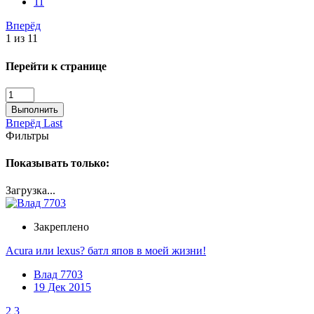
11
Вперёд
1 из 11
Перейти к странице
Выполнить
Вперёд
Last
Фильтры
Показывать только:
Загрузка...
Закреплено
Acura или lexus? батл япов в моей жизни!
Влад 7703
19 Дек 2015
2
3