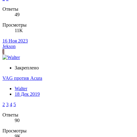
Ответы
49
Просмотры
11K
16 Ноя 2023
Jekson
J
Закреплено
VAG против Acura
Walter
18 Дек 2019
2
3
4
5
Ответы
90
Просмотры
9K