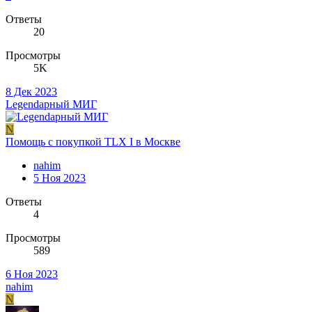
Ответы
20
Просмотры
5K
8 Дек 2023
Legendарный МИГ
N
Помощь с покупкой TLX I в Москве
nahim
5 Ноя 2023
Ответы
4
Просмотры
589
6 Ноя 2023
nahim
N