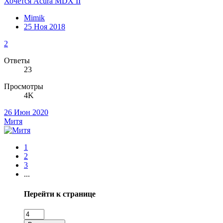
Хочется Acura MDX II
Mimik
25 Ноя 2018
2
Ответы
23
Просмотры
4K
26 Июн 2020
Митя
1
2
3
...
Перейти к странице