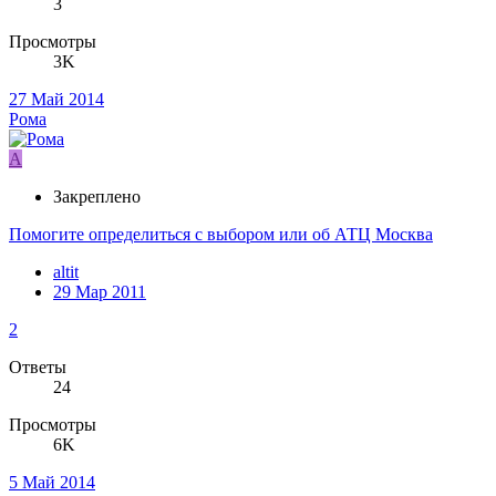
3
Просмотры
3K
27 Май 2014
Рома
A
Закреплено
Помогите определиться с выбором или об АТЦ Москва
altit
29 Мар 2011
2
Ответы
24
Просмотры
6K
5 Май 2014