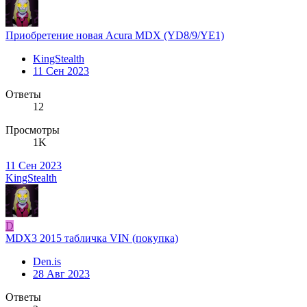
Приобретение новая Acura MDX (YD8/9/YE1)
KingStеalth
11 Сен 2023
Ответы
12
Просмотры
1K
11 Сен 2023
KingStеalth
D
MDX3 2015 табличка VIN (покупка)
Den.is
28 Авг 2023
Ответы