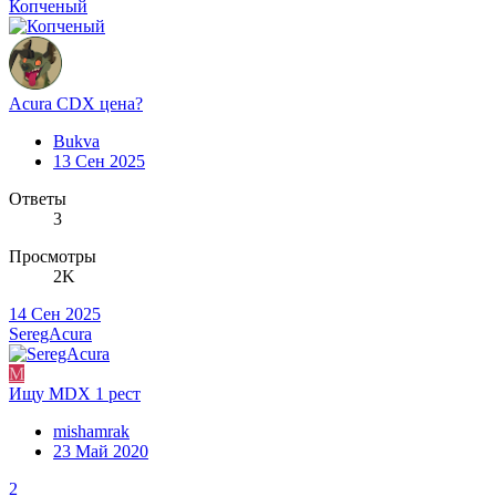
Копченый
Acura CDX цена?
Bukva
13 Сен 2025
Ответы
3
Просмотры
2K
14 Сен 2025
SeregAcura
M
Ищу MDX 1 рест
mishamrak
23 Май 2020
2