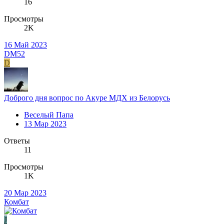
16
Просмотры
2K
16 Май 2023
DM52
D
Доброго дня вопрос по Акуре МДХ из Белорусь
Веселый Папа
13 Мар 2023
Ответы
11
Просмотры
1K
20 Мар 2023
Комбат
J