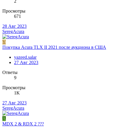
2
Просмотры
671
28 Авг 2023
SeregAcura
Y
Покупка Acura TLX II 2021 после аукциона в США
yazeed.salar
27 Авг 2023
Ответы
9
Просмотры
1K
27 Авг 2023
SeregAcura
A
MDX 2 & RDX 2 ???