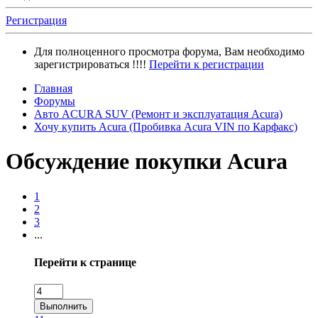
Регистрация
Для полноценного просмотра форума, Вам необходимо
зарегистрироваться !!!!
Перейти к регистрации
Главная
Форумы
Авто ACURA SUV (Ремонт и эксплуатация Acura)
Хочу купить Acura (Пробивка Acura VIN по Карфакс)
Обсуждение покупки Acura
1
2
3
...
Перейти к странице
Выполнить