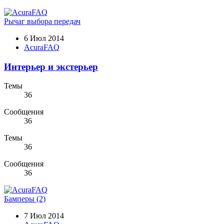
Рычаг выбора передач
6 Июл 2014
AcuraFAQ
Интерьер и экстерьер
Темы
36
Сообщения
36
Темы
36
Сообщения
36
Бамперы (2)
7 Июл 2014