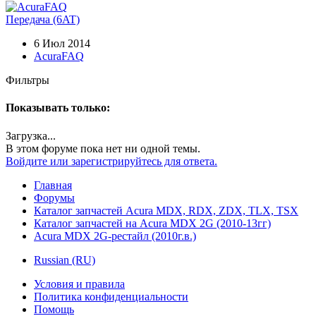
Передача (6AT)
6 Июл 2014
AcuraFAQ
Фильтры
Показывать только:
Загрузка...
В этом форуме пока нет ни одной темы.
Войдите или зарегистрируйтесь для ответа.
Главная
Форумы
Каталог запчастей Acura MDX, RDX, ZDX, TLX, TSX
Каталог запчастей на Acura MDX 2G (2010-13гг)
Acura MDX 2G-рестайл (2010г.в.)
Russian (RU)
Условия и правила
Политика конфиденциальности
Помощь