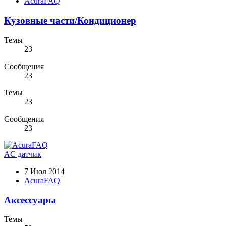
AcuraFAQ
Кузовные части/Кондиционер
Темы
23
Сообщения
23
Темы
23
Сообщения
23
AC датчик
7 Июл 2014
AcuraFAQ
Аксессуары
Темы