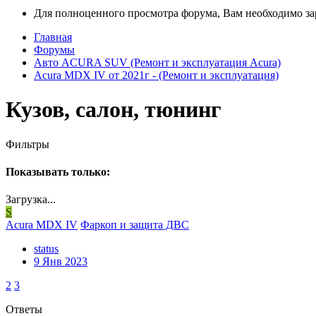
Для полноценного просмотра форума, Вам необходимо зар
Главная
Форумы
Авто ACURA SUV (Ремонт и эксплуатация Acura)
Acura MDX IV от 2021г - (Ремонт и эксплуатация)
Кузов, салон, тюнинг
Фильтры
Показывать только:
Загрузка...
S
Acura MDX IV
Фаркоп и защита ДВС
status
9 Янв 2023
2
3
Ответы