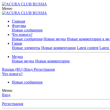
Меню
Главная
Форумы
Новые сообщения
Что нового?
Новые сообщения
Новые медиа
Новые комментарии к ме
Гараж
Новые элементы
Новые комментарии
Latest content
Latest
Медиа
Новые медиа
Новые комментарии
Russian (RU)
Вход
Регистрация
Что нового?
Новые сообщения
Меню
Вход
Регистрация