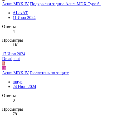
Acura MDX IV
Подкрылки задние Acura MDX Type S.
ALexAT
11 Июл 2024
Ответы
4
Просмотры
1K
17 Июл 2024
Dreadpilot
D
Ш
Acura MDX IV
Бюллетень по защите
шнур
24 Июн 2024
Ответы
0
Просмотры
781