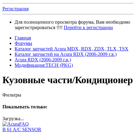
Регистрация
Для полноценного просмотра форума, Вам необходимо
зарегистрироваться !!!!
Перейти к регистрации
Главная
Форумы
Каталог запчастей Acura MDX, RDX, ZDX, TLX, TSX
Каталог запчастей на Acura RDX (2006-2009 г.в.)
Acura RDX (2006-2009 г.в.)
Модификация:TECH (PKG)
Кузовные части/Кондиционер
Фильтры
Показывать только:
Загрузка...
B 61 A/C SENSOR