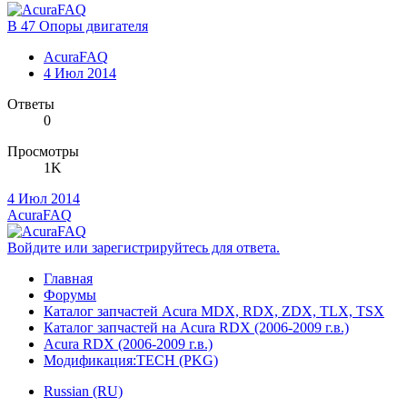
B 47 Опоры двигателя
AcuraFAQ
4 Июл 2014
Ответы
0
Просмотры
1K
4 Июл 2014
AcuraFAQ
Войдите или зарегистрируйтесь для ответа.
Главная
Форумы
Каталог запчастей Acura MDX, RDX, ZDX, TLX, TSX
Каталог запчастей на Acura RDX (2006-2009 г.в.)
Acura RDX (2006-2009 г.в.)
Модификация:TECH (PKG)
Russian (RU)