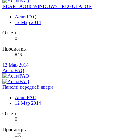
REAR DOOR WINDOWS - REGULATOR
AcuraFAQ
12 Мар 2014
Ответы
0
Просмотры
849
12 Мар 2014
AcuraFAQ
Панели передней двери
AcuraFAQ
12 Мар 2014
Ответы
0
Просмотры
1K