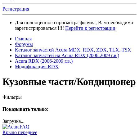
Регистрация
Для полноценного просмотра форума, Вам необходимо
зарегистрироваться !!!!
Перейти к регистрации
Главная
Форумы
Каталог запчастей Acura MDX, RDX, ZDX, TLX, TSX
Каталог запчастей на Acura RDX (2006-2009 г.в.)
Acura RDX (2006-2009 г.в.)
Модификация: RDX
Кузовные части/Кондиционер
Фильтры
Показывать только:
Загрузка...
Крыло переднее