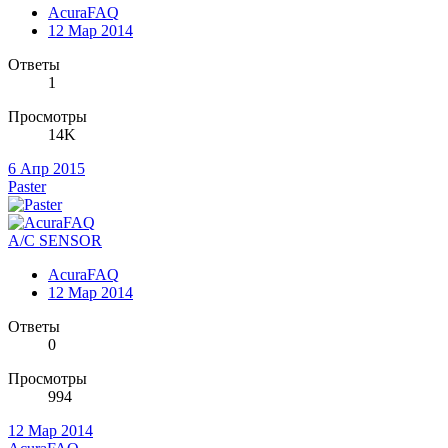
AcuraFAQ
12 Мар 2014
Ответы
1
Просмотры
14K
6 Апр 2015
Paster
A/C SENSOR
AcuraFAQ
12 Мар 2014
Ответы
0
Просмотры
994
12 Мар 2014