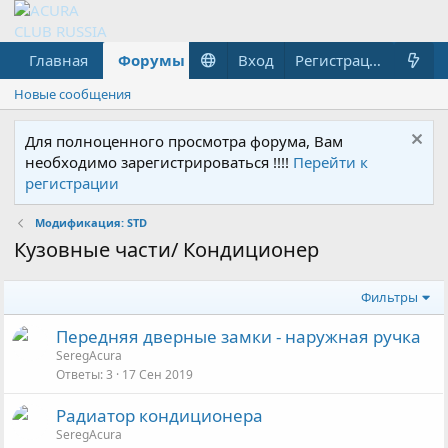
Главная
Форумы
Что нового?
Вход
Гараж
Регистрация
Новые сообщения
Для полноценного просмотра форума, Вам
необходимо зарегистрироваться !!!!
Перейти к
регистрации
Модификация: STD
Кузовные части/ Кондиционер
Фильтры
Передняя дверные замки - наружная ручка
SeregAcura
Ответы
3
17 Сен 2019
Радиатор кондиционера
SeregAcura