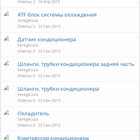
Ответы
2
16 Апр 2015
ATF блок системы охлаждения
SeregAcura
Ответы
0
23 Сен 2013
Датчик кондиционера
SeregAcura
Ответы
0
23 Сен 2013
Шланги, трубки кондиционера задняя часть
SeregAcura
Ответы
0
23 Сен 2013
Шланги, трубки кондиционера
SeregAcura
Ответы
0
23 Сен 2013
Охладитель
SeregAcura
Ответы
0
23 Сен 2013
Компрессор кондиционера