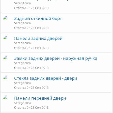
SeregAcura
Ответы
0
23 Сен 2013
Задний откидной борт
SeregAcura
Ответы
0
23 Сен 2013
Панели задних дверей
SeregAcura
Ответы
0
23 Сен 2013
Замки задних дверей - наружная ручка
SeregAcura
Ответы
0
23 Сен 2013
Стекла задних дверей - двери
SeregAcura
Ответы
0
23 Сен 2013
Панели передней двери
SeregAcura
Ответы
0
23 Сен 2013