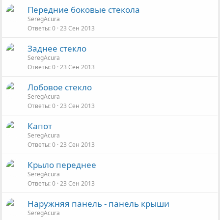
Передние боковые стекола
SeregAcura
Ответы
0
23 Сен 2013
Заднее стекло
SeregAcura
Ответы
0
23 Сен 2013
Лобовое стекло
SeregAcura
Ответы
0
23 Сен 2013
Капот
SeregAcura
Ответы
0
23 Сен 2013
Крыло переднее
SeregAcura
Ответы
0
23 Сен 2013
Наружняя панель - панель крыши
SeregAcura