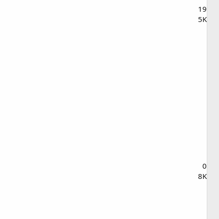
19
5K
0
8K