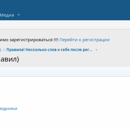
Медиа
мо зарегистрироваться !!!!
Перейти к регистрации
)
Правила! Несколько слов о себе после регистрации.
равил)
раздники