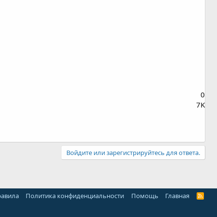
0
7K
Войдите или зарегистрируйтесь для ответа.
равила
Политика конфиденциальности
Помощь
Главная
R
S
S