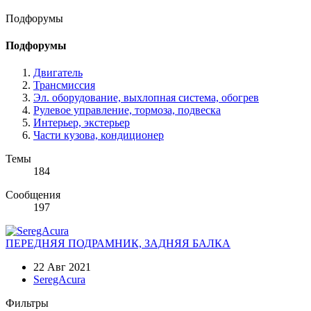
Подфорумы
Подфорумы
Двигатель
Трансмиссия
Эл. оборудование, выхлопная система, обогрев
Рулевое управление, тормоза, подвеска
Интерьер, экстерьер
Части кузова, кондиционер
Темы
184
Сообщения
197
ПЕРЕДНЯЯ ПОДРАМНИК, ЗАДНЯЯ БАЛКА
22 Авг 2021
SeregAcura
Фильтры