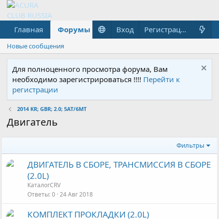
Главная
Форумы
Что нового?
Вход
Гараж
Регистрация
Новые сообщения
Для полноценного просмотра форума, Вам
необходимо зарегистрироваться !!!!
Перейти к
регистрации
2014 KR; GBR; 2.0; 5AT/6MT
Двигатель
Фильтры
ДВИГАТЕЛЬ В СБОРЕ, ТРАНСМИССИЯ В СБОРЕ
(2.0L)
КаталогCRV
Ответы
0
24 Авг 2018
КОМПЛЕКТ ПРОКЛАДКИ (2.0L)