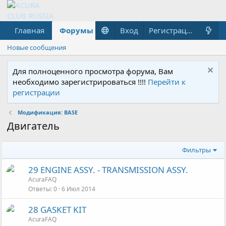
Главная
Форумы
Что нового?
Вход
Гараж
Регистрация
Новые сообщения
Для полноценного просмотра форума, Вам
необходимо зарегистрироваться !!!!
Перейти к
регистрации
Модификация: BASE
Двигатель
Фильтры
29 ENGINE ASSY. - TRANSMISSION ASSY.
AcuraFAQ
Ответы
0
6 Июл 2014
28 GASKET KIT
AcuraFAQ