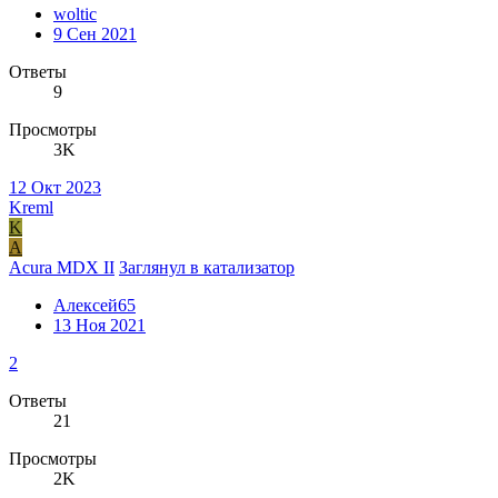
woltic
9 Сен 2021
Ответы
9
Просмотры
3K
12 Окт 2023
Kreml
K
А
Acura MDX II
Заглянул в катализатор
Алексей65
13 Ноя 2021
2
Ответы
21
Просмотры
2K