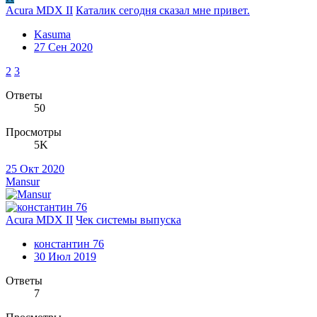
Acura MDX II
Каталик сегодня сказал мне привет.
Kasuma
27 Сен 2020
2
3
Ответы
50
Просмотры
5K
25 Окт 2020
Mansur
Acura MDX II
Чек системы выпуска
константин 76
30 Июл 2019
Ответы
7