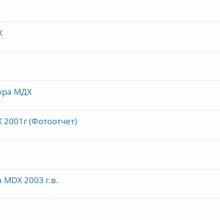
Х
кура МДХ
 2001г (Фотоотчет)
 MDX 2003 г.в.