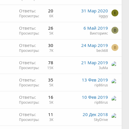
Ответы
20
31 Мар 2020
I
Просмотры
6K
iiggyy
Ответы
26
6 Май 2019
В
Просмотры
5K
Викторияс
Ответы
30
24 Мар 2019
B
Просмотры
7K
beck68
Ответы
78
21 Мар 2019
Просмотры
15K
3uMa
Ответы
35
13 Фев 2019
Просмотры
5K
rip86rus
Ответы
16
10 Фев 2019
Просмотры
5K
rip86rus
Ответы
11
20 Дек 2018
Просмотры
3K
SkyDrive